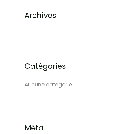
r
Archives
:
Catégories
Aucune catégorie
Méta