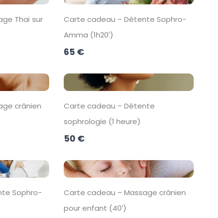
ge Thaï sur
Carte cadeau – Détente Sophro-
Amma (1h20′)
65 €
age crânien
Carte cadeau – Détente
sophrologie (1 heure)
50 €
nte Sophro-
Carte cadeau – Massage crânien
pour enfant (40′)