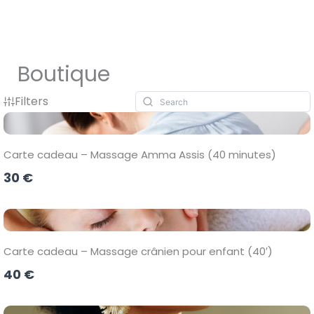
Aller
au
contenu
Boutique
Filters
Carte cadeau – Massage Amma Assis (40 minutes)
30 €
Carte cadeau – Massage crânien pour enfant (40′)
40 €